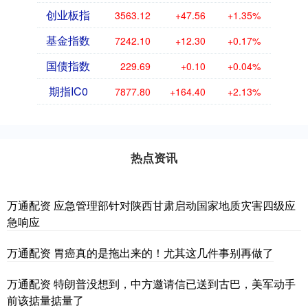
创业板指
3563.12
+47.56
+1.35%
基金指数
7242.10
+12.30
+0.17%
国债指数
229.69
+0.10
+0.04%
期指IC0
7877.80
+164.40
+2.13%
热点资讯
万通配资 应急管理部针对陕西甘肃启动国家地质灾害四级应
急响应
万通配资 胃癌真的是拖出来的！尤其这几件事别再做了
万通配资 特朗普没想到，中方邀请信已送到古巴，美军动手
前该掂量掂量了