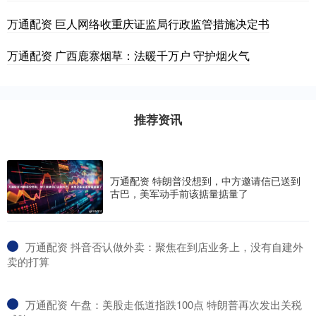
万通配资 巨人网络收重庆证监局行政监管措施决定书
万通配资 广西鹿寨烟草：法暖千万户 守护烟火气
推荐资讯
万通配资 特朗普没想到，中方邀请信已送到
古巴，美军动手前该掂量掂量了
​万通配资 抖音否认做外卖：聚焦在到店业务上，没有自建外
卖的打算
​万通配资 午盘：美股走低道指跌100点 特朗普再次发出关税