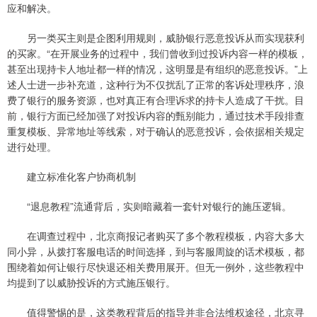
应和解决。
另一类买主则是企图利用规则，威胁银行恶意投诉从而实现获利
的买家。“在开展业务的过程中，我们曾收到过投诉内容一样的模板，
甚至出现持卡人地址都一样的情况，这明显是有组织的恶意投诉。”上
述人士进一步补充道，这种行为不仅扰乱了正常的客诉处理秩序，浪
费了银行的服务资源，也对真正有合理诉求的持卡人造成了干扰。目
前，银行方面已经加强了对投诉内容的甄别能力，通过技术手段排查
重复模板、异常地址等线索，对于确认的恶意投诉，会依据相关规定
进行处理。
建立标准化客户协商机制
“退息教程”流通背后，实则暗藏着一套针对银行的施压逻辑。
在调查过程中，北京商报记者购买了多个教程模板，内容大多大
同小异，从拨打客服电话的时间选择，到与客服周旋的话术模板，都
围绕着如何让银行尽快退还相关费用展开。但无一例外，这些教程中
均提到了以威胁投诉的方式施压银行。
值得警惕的是，这类教程背后的指导并非合法维权途径，北京寻