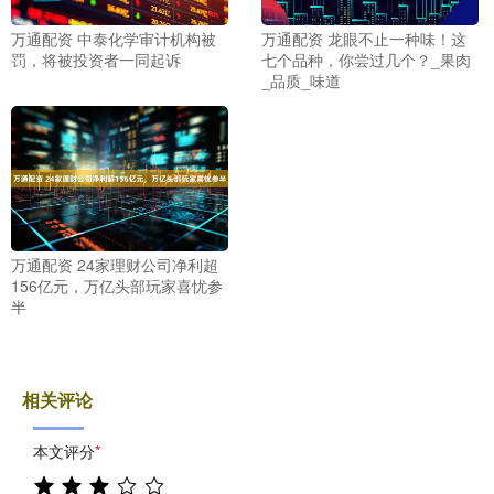
万通配资 中泰化学审计机构被
万通配资 龙眼不止一种味！这
罚，将被投资者一同起诉
七个品种，你尝过几个？_果肉
_品质_味道
万通配资 24家理财公司净利超
156亿元，万亿头部玩家喜忧参
半
相关评论
本文评分
*