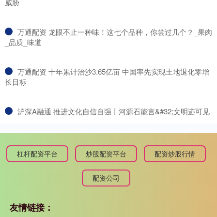
威胁
​万通配资 龙眼不止一种味！这七个品种，你尝过几个？_果肉
_品质_味道
​万通配资 十年累计治沙3.65亿亩 中国率先实现土地退化零增
长目标
​沪深A融通 推进文化自信自强丨河源石能言&#32;文明迹可见
杠杆配资平台
炒股配资平台
配资炒股行情
配资公司
友情链接：