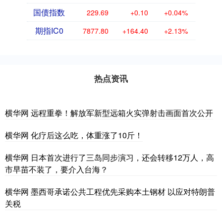
国债指数
229.69
+0.10
+0.04%
期指IC0
7877.80
+164.40
+2.13%
热点资讯
横华网 远程重拳！解放军新型远箱火实弹射击画面首次公开
横华网 化疗后这么吃，体重涨了10斤！
横华网 日本首次进行了三岛同步演习，还会转移12万人，高
市早苗不装了，要介入台海？
横华网 墨西哥承诺公共工程优先采购本土钢材 以应对特朗普
关税