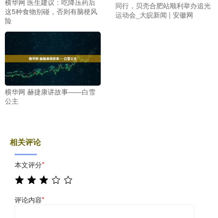
横华网 医生建议：吃降压药后
同行，贝壳合肥站顺利举办追光
这5种食物别碰，否则有脑梗风
运动会_大皖新闻 | 安徽网
险
横华网 赫捷康讲故事——白雪
公主
相关评论
本文评分
*
评论内容
*