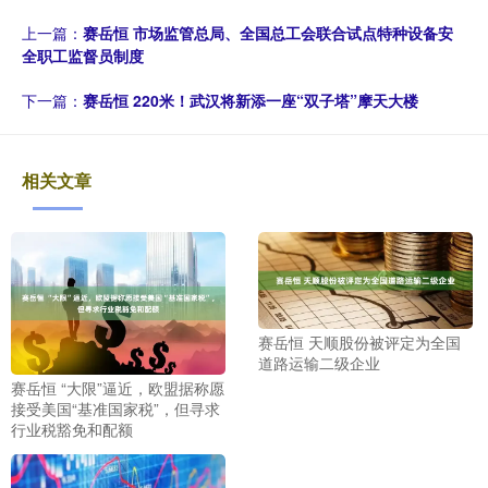
上一篇：
赛岳恒 市场监管总局、全国总工会联合试点特种设备安
全职工监督员制度
下一篇：
赛岳恒 220米！武汉将新添一座“双子塔”摩天大楼
相关文章
赛岳恒 天顺股份被评定为全国
道路运输二级企业
赛岳恒 “大限”逼近，欧盟据称愿
接受美国“基准国家税”，但寻求
行业税豁免和配额