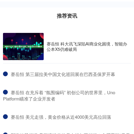
推荐资讯
赛岳恒 科大讯飞深陷AI商业化困境，智能办
公本X5仍难破局
​赛岳恒 第三届拉美中国文化巡回展在巴西圣保罗开幕
​赛岳恒 在充斥着 “氛围编码” 初创公司的世界里，Uno
Platform瞄准了企业开发者
​赛岳恒 美元走强，黄金价格从近4000美元高位回落