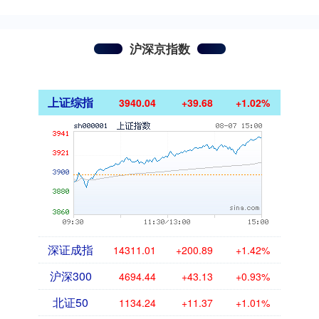
沪深京指数
上证综指
3940.04
+39.68
+1.02%
深证成指
14311.01
+200.89
+1.42%
沪深300
4694.44
+43.13
+0.93%
北证50
1134.24
+11.37
+1.01%