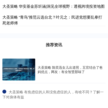
大圣策略 华安基金苏圻涵|洞见全球视野：透视跨境投资地图
大圣策略 “青鸟”推范云选台北？叶元之：民进党想要乱拳打
死老师傅
推荐资讯
大圣策略 陈奕迅女儿出道照，五官结合了爸
妈优点，网友：有全智贤那味了
​大圣策略 有焦虑症的人和没焦虑症的人，有啥不同？了解一
下对身体有益