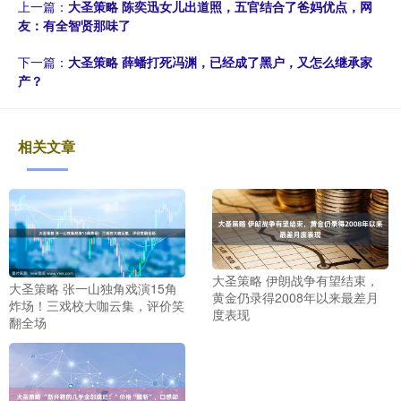
上一篇：
大圣策略 陈奕迅女儿出道照，五官结合了爸妈优点，网
友：有全智贤那味了
下一篇：
大圣策略 薛蟠打死冯渊，已经成了黑户，又怎么继承家
产？
相关文章
大圣策略 伊朗战争有望结束，
大圣策略 张一山独角戏演15角
黄金仍录得2008年以来最差月
炸场！三戏校大咖云集，评价笑
度表现
翻全场