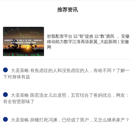
推荐资讯
炒股配资平台 以“智”提效 以“数”惠民 ， 安徽
移动助力数字江淮再添新翼_大皖新闻 | 安徽
网
​大圣策略 有焦虑症的人和没焦虑症的人，有啥不同？了解一
下对身体有益
​大圣策略 陈奕迅女儿出道照，五官结合了爸妈优点，网友：
有全智贤那味了
​大圣策略 薛蟠打死冯渊，已经成了黑户，又怎么继承家产？