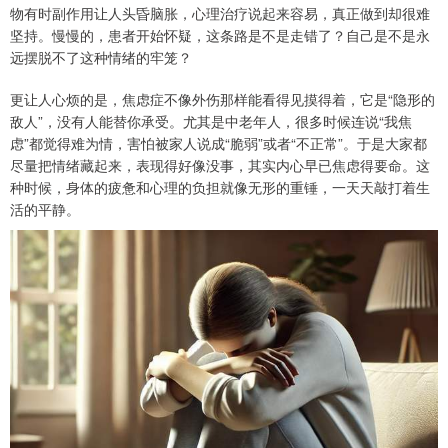
物有时副作用让人头昏脑胀，心理治疗说起来容易，真正做到却很难
坚持。慢慢的，患者开始怀疑，这条路是不是走错了？自己是不是永
远摆脱不了这种情绪的牢笼？
更让人心烦的是，焦虑症不像外伤那样能看得见摸得着，它是“隐形的
敌人”，没有人能替你承受。尤其是中老年人，很多时候连说“我焦
虑”都觉得难为情，害怕被家人说成“脆弱”或者“不正常”。于是大家都
尽量把情绪藏起来，表现得好像没事，其实内心早已焦虑得要命。这
种时候，身体的疲惫和心理的负担就像无形的重锤，一天天敲打着生
活的平静。