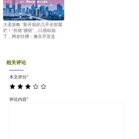
大圣策略 “新开箱的几乎全部腐
烂！”价格“腰斩”，口感却崩
了，网友吐槽：像在开盲盒
相关评论
本文评分
*
评论内容
*