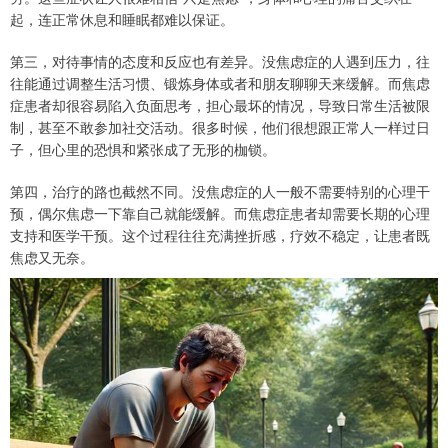
起，连正常休息和睡眠都难以保证。
第三，对待事情的态度和反应也有差异。没焦虑症的人遇到压力，往
往能通过调整生活习惯、锻炼身体或者和朋友聊聊天来缓解。而焦虑
症患者却很容易陷入负面思考，担心最坏的情况，导致日常生活被限
制，甚至不敢参加社交活动。很多时候，他们很想跟正常人一样过日
子，但心里的恐惧和紧张成了无形的枷锁。
第四，治疗的路也截然不同。没焦虑症的人一般不需要特别的心理干
预，偶尔焦虑一下靠自己就能缓解。而焦虑症患者却需要长期的心理
支持和医学干预。这个过程往往充满挫折感，疗效不稳定，让患者既
焦虑又无奈。