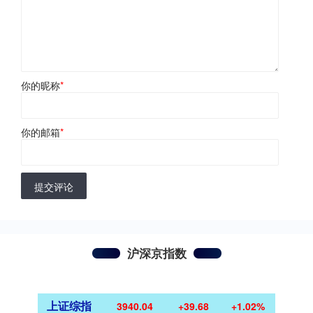
你的昵称
*
你的邮箱
*
提交评论
沪深京指数
上证综指
3940.04
+39.68
+1.02%