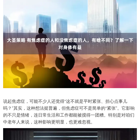
说起焦虑症，可能不少人还觉得“这不就是平时紧张、担心点事儿
吗？”其实，这种想法挺普遍，但焦虑症可不是简单的“紧张”。它影响
的不只是情绪，连日常生活和工作都能被搅得一团糟。特别是对咱们
中老年人来说，这种影响更明显，也更难忽视。