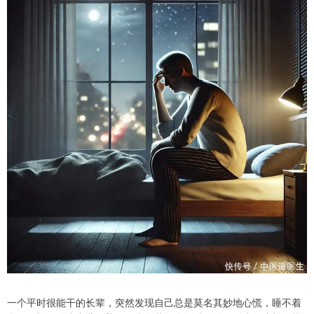
一个平时很能干的长辈，突然发现自己总是莫名其妙地心慌，睡不着