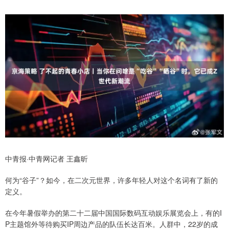
中青报·中青网记者 王鑫昕
何为“谷子”？如今，在二次元世界，许多年轻人对这个名词有了新的
定义。
在今年暑假举办的第二十二届中国国际数码互动娱乐展览会上，有的I
P主题馆外等待购买IP周边产品的队伍长达百米。人群中，22岁的成