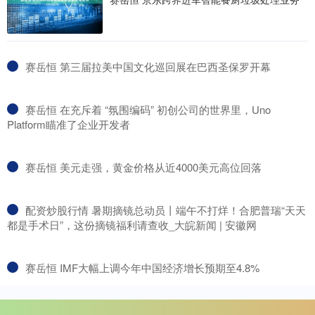
​赛岳恒 第三届拉美中国文化巡回展在巴西圣保罗开幕
​赛岳恒 在充斥着 “氛围编码” 初创公司的世界里，Uno
Platform瞄准了企业开发者
​赛岳恒 美元走强，黄金价格从近4000美元高位回落
​配资炒股行情 暑期摘镜总动员丨端午不打烊！合肥普瑞“天天
都是手术日”，这份摘镜福利请查收_大皖新闻 | 安徽网
​赛岳恒 IMF大幅上调今年中国经济增长预期至4.8%