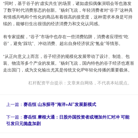
“同时，基于谷子的‘虚实共生’的场景，诸如虚拟偶像演唱会等也激发
了数字时代消费形态的创新。”杨剑飞说，年轻消费者对“谷子”这种具
有情感共鸣和个性化的商品有着很高的接受度，这种需求本身是可持
续的，能够衍生出很强的经济消费力和文化认同感。
有专家提醒，“谷子”市场中也存在一些消费陷阱，消费者应理性“吃
谷”，避免“踩坑”、冲动消费、超出自身经济状况“氪金”等情形。
“从正向意义上而言，谷子经济的规模化发展带动了设计、制造、包
装、物流等多个产业的发展。”杨剑飞说，国内特色的谷子经济也逐渐
走出国门，成为文化输出尤其是传统文化IP年轻化传播的重要载体。
杠杆配资平台提示：文章来自网络，不代表本站观点。
上一篇：
赛岳恒 山东探寻“海洋+AI”发展新模式
下一篇：
赛岳恒 摩根大通：日股外国投资者或增加外汇对冲 可能
引发日元抛盘加剧