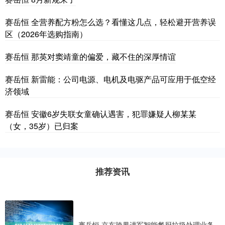
赛岳恒 全营养配方粉怎么选？看懂这几点，轻松避开营养误
区（2026年选购指南）
赛岳恒 那英对窦靖童的偏爱，藏不住的深厚情谊
赛岳恒 新雷能：公司电源、电机及电驱产品可应用于低空经
济领域
赛岳恒 安徽6岁失联女童确认遇害，犯罪嫌疑人柳某某
（女，35岁）已归案
推荐资讯
赛岳恒 京东跨界进军智能餐厨垃圾处理业务