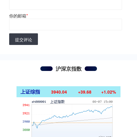
你的邮箱
*
提交评论
沪深京指数
上证综指
3940.04
+39.68
+1.02%