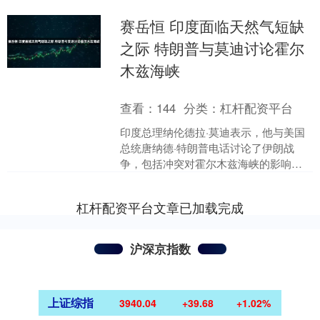
赛岳恒 印度面临天然气短缺
之际 特朗普与莫迪讨论霍尔
木兹海峡
查看：
144
分类：
杠杆配资平台
印度总理纳伦德拉·莫迪表示，他与美国
总统唐纳德·特朗普电话讨论了伊朗战
争，包括冲突对霍尔木兹海峡的影响。
霍尔木兹海峡是印度能源进口的关键通
道。 “接到特朗普总统....
杠杆配资平台文章已加载完成
沪深京指数
上证综指
3940.04
+39.68
+1.02%