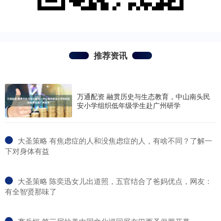
推荐资讯
万通配资 融贯历史与生态教育，中山南头民
安小学组织低年级学生赴广州研学
​大圣策略 有焦虑症的人和没焦虑症的人，有啥不同？了解一
下对身体有益
​大圣策略 陈奕迅女儿出道照，五官结合了爸妈优点，网友：
有全智贤那味了