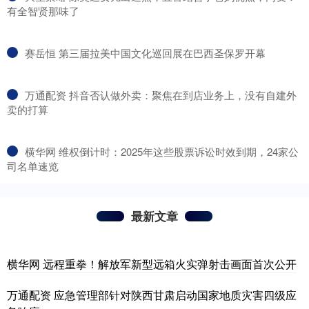
有全智贤那味了
​赛岳恒 第三届拉美中国文化巡回展在巴西圣保罗开幕
​万通配资 抖音否认做外卖：聚焦在到店业务上，没有自建外
卖的打算
​横华网 维权倒计时：2025年这些股票诉讼时效到期，24家公
司名单速览
最新文章
横华网 远程重拳！解放军新型远箱火实弹射击画面首次公开
万通配资 应急管理部针对陕西甘肃启动国家地质灾害四级应