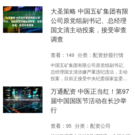
大圣策略 中国五矿集团有限
公司原党组副书记、总经理
国文清主动投案，接受审查
调查
查看：
149
分类：
配资炒股行情
中国五矿集团有限公司原党组副书记、
总经理国文清涉嫌严重违纪违法，主动
投案，目前正接受中央纪委国家监委纪
律审查和监察调查。....
万通配资 中医正当红！第97
届中国国医节活动在长沙举
行
查看：
95
分类：
配资公司